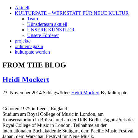
Aktuell
KULTURPATE – WERKSTATT FÜR NEUE KULTUR
Team
Künstlerteam aktuell
UNSERE KÜNSTLER
Unsere Förderer
projekte
onlinemagazin
kulturpate werden
FROM THE BLOG
Heidi Mockert
23. November 2014
Schlagwörter:
Heidi Mockert
By kulturpate
Geboren 1975 in Leeds, England.
Studium am Royal College of Music in London, am
Konservatorium in Brüssel und an der UdK Berlin. Fagott-Preis des
Royal College of Music in London. Teilnahme an der
internationalen Bachakademie Stuttgart, dem Pacific Music Festival
Japan, dem Warschau Festival für Neue Musik.