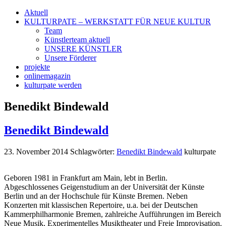
Aktuell
KULTURPATE – WERKSTATT FÜR NEUE KULTUR
Team
Künstlerteam aktuell
UNSERE KÜNSTLER
Unsere Förderer
projekte
onlinemagazin
kulturpate werden
Benedikt Bindewald
Benedikt Bindewald
23. November 2014
Schlagwörter:
Benedikt Bindewald
kulturpate
Geboren 1981 in Frankfurt am Main, lebt in Berlin.
Abgeschlossenes Geigenstudium an der Universität der Künste
Berlin und an der Hochschule für Künste Bremen. Neben
Konzerten mit klassischen Repertoire, u.a. bei der Deutschen
Kammerphilharmonie Bremen, zahlreiche Aufführungen im Bereich
Neue Musik, Experimentelles Musiktheater und Freie Improvisation.