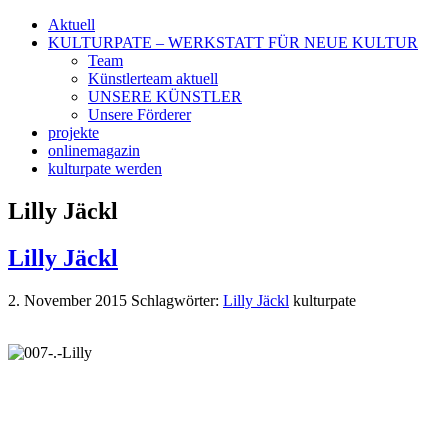
Aktuell
KULTURPATE – WERKSTATT FÜR NEUE KULTUR
Team
Künstlerteam aktuell
UNSERE KÜNSTLER
Unsere Förderer
projekte
onlinemagazin
kulturpate werden
Lilly Jäckl
Lilly Jäckl
2. November 2015
Schlagwörter:
Lilly Jäckl
kulturpate