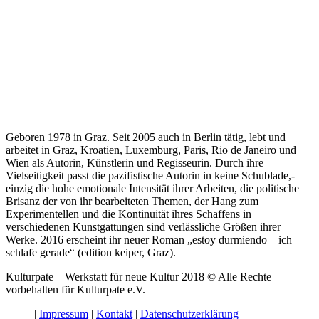
Geboren 1978 in Graz. Seit 2005 auch in Berlin tätig, lebt und
arbeitet in Graz, Kroatien, Luxemburg, Paris, Rio de Janeiro und
Wien als Autorin, Künstlerin und Regisseurin. Durch ihre
Vielseitigkeit passt die pazifistische Autorin in keine Schublade,-
einzig die hohe emotionale Intensität ihrer Arbeiten, die politische
Brisanz der von ihr bearbeiteten Themen, der Hang zum
Experimentellen und die Kontinuität ihres Schaffens in
verschiedenen Kunstgattungen sind verlässliche Größen ihrer
Werke. 2016 erscheint ihr neuer Roman „estoy durmiendo – ich
schlafe gerade“ (edition keiper, Graz).
Kulturpate – Werkstatt für neue Kultur 2018 © Alle Rechte
vorbehalten für Kulturpate e.V.
Impressum
Kontakt
Datenschutzerklärung