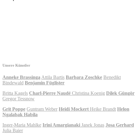
Unsere Künstler
Anneke Brassinga
Attila Bartis
Barbara Zoschke
Benedikt
Bindewald
Benjamin Füglister
Britta Kagels
Charl-Pierre Naudé
Christina Koenig
Dilek Güngör
Gregor Tessnow
Grit Poppe
Guntram Weber
Heidi Mockert
Heike Brandt
Helon
Ngalabak Habila
Inger-Maria Mahlke
Irini Amargianaki
Janek Jonas
Josa Gerhard
Julia Baier