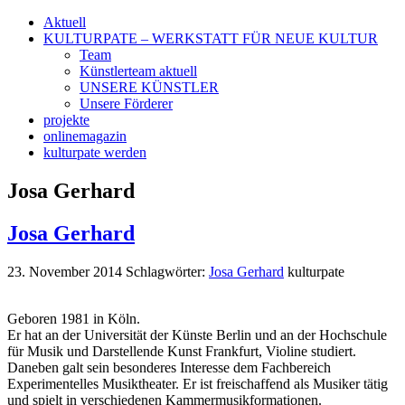
Aktuell
KULTURPATE – WERKSTATT FÜR NEUE KULTUR
Team
Künstlerteam aktuell
UNSERE KÜNSTLER
Unsere Förderer
projekte
onlinemagazin
kulturpate werden
Josa Gerhard
Josa Gerhard
23. November 2014
Schlagwörter:
Josa Gerhard
kulturpate
Geboren 1981 in Köln.
Er hat an der Universität der Künste Berlin und an der Hochschule
für Musik und Darstellende Kunst Frankfurt, Violine studiert.
Daneben galt sein besonderes Interesse dem Fachbereich
Experimentelles Musiktheater. Er ist freischaffend als Musiker tätig
und spielt in verschiedenen Kammermusikformationen.