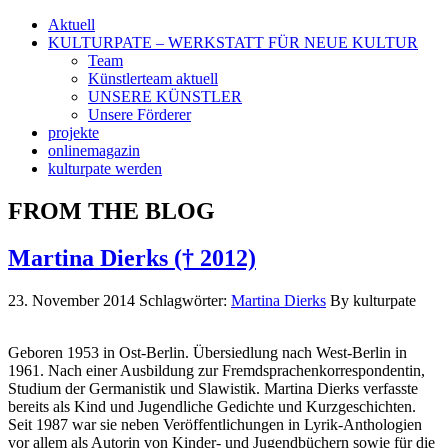
Aktuell
KULTURPATE – WERKSTATT FÜR NEUE KULTUR
Team
Künstlerteam aktuell
UNSERE KÜNSTLER
Unsere Förderer
projekte
onlinemagazin
kulturpate werden
FROM THE BLOG
Martina Dierks († 2012)
23. November 2014
Schlagwörter:
Martina Dierks
By kulturpate
Geboren 1953 in Ost-Berlin. Übersiedlung nach West-Berlin in
1961. Nach einer Ausbildung zur Fremdsprachenkorrespondentin,
Studium der Germanistik und Slawistik. Martina Dierks verfasste
bereits als Kind und Jugendliche Gedichte und Kurzgeschichten.
Seit 1987 war sie neben Veröffentlichungen in Lyrik-Anthologien
vor allem als Autorin von Kinder- und Jugendbüchern sowie für die