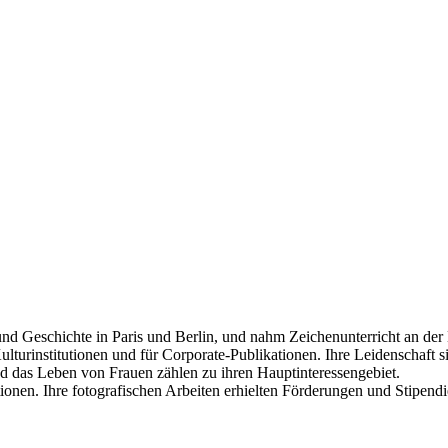
nd Geschichte in Paris und Berlin, und nahm Zeichenunterricht an der Éc
 Kulturinstitutionen und für Corporate-Publikationen. Ihre Leidenschaft
 das Leben von Frauen zählen zu ihren Hauptinteressengebiet.
utionen. Ihre fotografischen Arbeiten erhielten
Förderungen und Stipendi