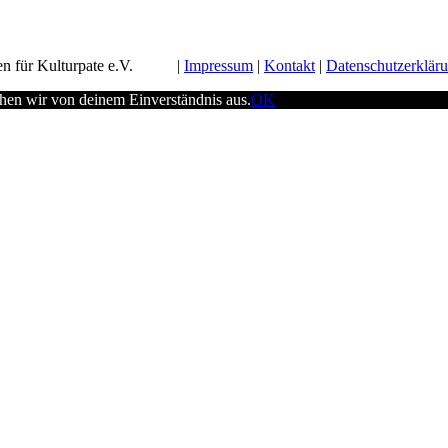
n für Kulturpate e.V.
Impressum
Kontakt
Datenschutzerklär
ehen wir von deinem Einverständnis aus.
OK