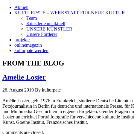
Aktuell
KULTURPATE – WERKSTATT FÜR NEUE KULTUR
Team
Künstlerteam aktuell
UNSERE KÜNSTLER
Unsere Förderer
projekte
onlinemagazin
kulturpate werden
FROM THE BLOG
Amélie Losier
26. August 2019
By kulturpate
Amélie Losier, geb. 1976 in Frankreich, studierte Deutsche Literatur u
Fotojournalistin in Berlin für deutsche und internationale Presse, für
und Multimedia-Geschichten in eigenen Projekten. Gender-Fragen und
Losier unterrichtet Porträtfotografie für verschiedene kulturelle Instit
Kunst, Goethe Institut, Französisches Institut
.
Comments are closed.