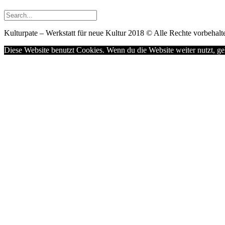
Kulturpate – Werkstatt für neue Kultur 2018 © Alle Rechte vorbehalte
Diese Website benutzt Cookies. Wenn du die Website weiter nutzt, g