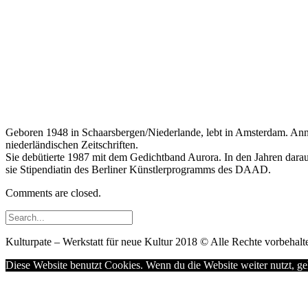
Geboren 1948 in Schaarsbergen/Niederlande, lebt in Amsterdam. Annex
niederländischen Zeitschriften.
Sie debütierte 1987 mit dem Gedichtband Aurora. In den Jahren darau
sie Stipendiatin des Berliner Künstlerprogramms des DAAD.
Comments are closed.
Kulturpate – Werkstatt für neue Kultur 2018 © Alle Rechte vorbehalte
Diese Website benutzt Cookies. Wenn du die Website weiter nutzt, g