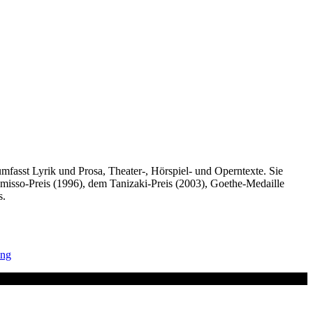
fasst Lyrik und Prosa, Theater-, Hörspiel- und Operntexte. Sie
amisso-Preis (1996), dem Tanizaki-Preis (2003), Goethe-Medaille
s.
ung