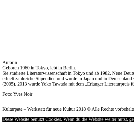
Autorin
Geboren 1960 in Tokyo, lebt in Berlin.
Sie studierte Literaturwissenschaft in Tokyo und ab 1982, Neue Deut
erhielt zahlreiche Stipendien und wurde in Japan und in Deutschland
(2005). 2013 wurde Yoko Tawada mit dem „Erlanger Literaturpreis fü
Foto: Yves Noir
Kulturpate – Werkstatt für neue Kultur 2018 © Alle Rechte vorbehalte
Diese Website benutzt Cookies. Wenn du die Website weiter nutzt, g