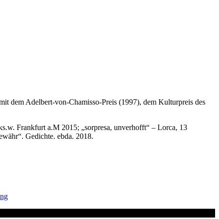
. mit dem Adelbert-von-Chamisso-Preis (1997), dem Kulturpreis des
.w. Frankfurt a.M 2015; „sorpresa, unverhofft“ – Lorca, 13
gewähr“. Gedichte. ebda. 2018.
ung